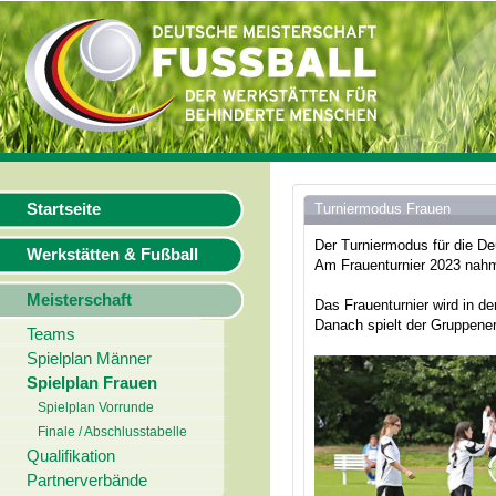
Startseite
Turniermodus Frauen
Der Turniermodus für die De
Werkstätten & Fußball
Am Frauenturnier 2023 nahm
Meisterschaft
Das Frauenturnier wird in d
Danach spielt der Gruppener
Teams
Spielplan Männer
Spielplan Frauen
Spielplan Vorrunde
Finale / Abschlusstabelle
Qualifikation
Partnerverbände