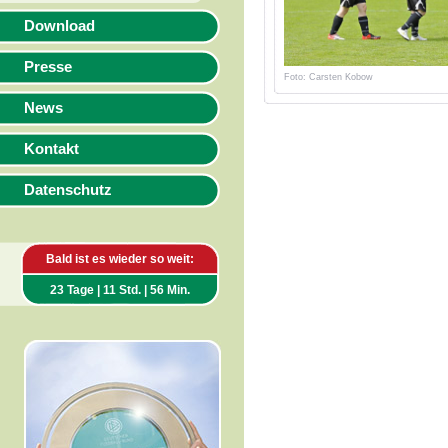
Download
Presse
Foto: Carsten Kobow
News
Kontakt
Datenschutz
Bald ist es wieder so weit:
23 Tage | 11 Std. | 56 Min.