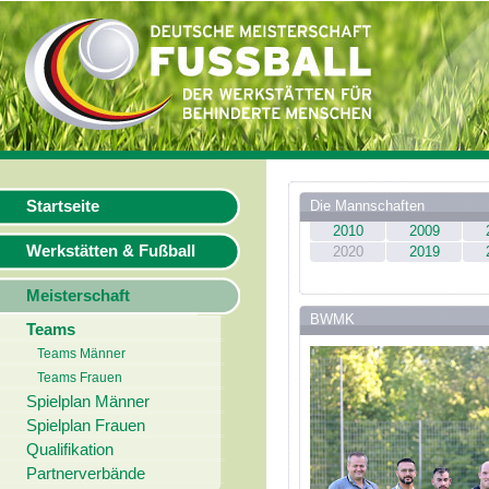
Startseite
Die Mannschaften
2010
2009
Werkstätten & Fußball
2020
2019
Meisterschaft
BWMK
Teams
Teams Männer
Teams Frauen
Spielplan Männer
Spielplan Frauen
Qualifikation
Partnerverbände