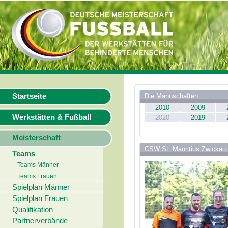
Startseite
Die Mannschaften
2010
2009
Werkstätten & Fußball
2020
2019
Meisterschaft
CSW St. Mauritius Zwickau
Teams
Teams Männer
Teams Frauen
Spielplan Männer
Spielplan Frauen
Qualifikation
Partnerverbände