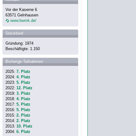
Vor der Kaserne 6
63571 Gelnhausen
www.bwmk.de/
Steckbrief
Gründung: 1974
Beschäftigte: 1.150
Bisherige Teilnahmen
2025:
7. Platz
2024:
4. Platz
2023:
5. Platz
2022:
12. Platz
2019:
3. Platz
2018:
4. Platz
2017:
5. Platz
2016:
5. Platz
2015:
2. Platz
2014:
2. Platz
2013:
10. Platz
2004:
6. Platz