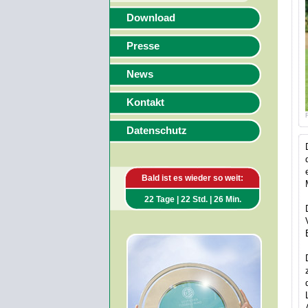
Download
Presse
News
Kontakt
Datenschutz
Bald ist es wieder so weit:
22 Tage | 22 Std. | 26 Min.