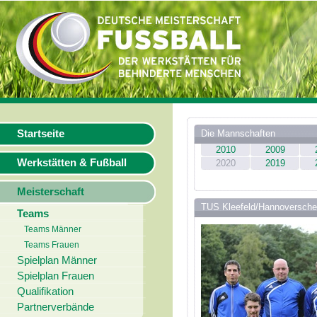
Startseite
Die Mannschaften
2010
2009
Werkstätten & Fußball
2020
2019
Meisterschaft
TUS Kleefeld/Hannoversche
Teams
Teams Männer
Teams Frauen
Spielplan Männer
Spielplan Frauen
Qualifikation
Partnerverbände