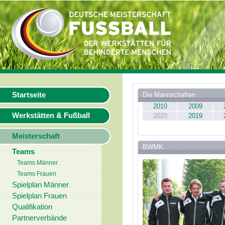
Startseite
Die Mannschaften
2010
2009
Werkstätten & Fußball
2020
2019
Meisterschaft
BWMK
Teams
Teams Männer
Teams Frauen
Spielplan Männer
Spielplan Frauen
Qualifikation
Partnerverbände