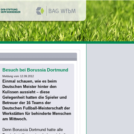
Besuch bei Borussia Dortmund
Meldung vom 12.09.2012
Einmal schauen, wie es beim
Deutschen Meister hinter den
Kulissen aussieht – diese
Gelegenheit hatten die Spieler und
Betreuer der 16 Teams der
Deutschen Fußball-Meisterschaft der
Werkstätten für behinderte Menschen
am Mittwoch.
Denn Borussia Dortmund hatte alle