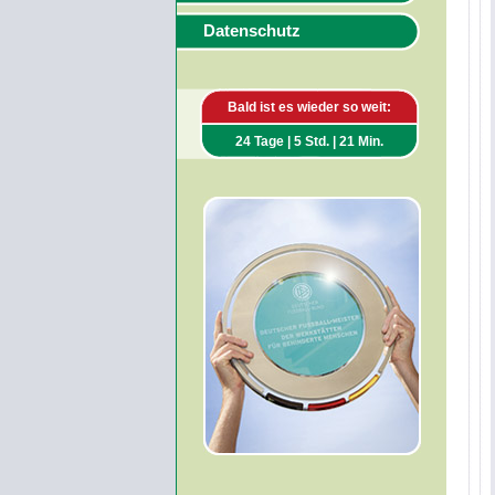
Datenschutz
Bald ist es wieder so weit:
24 Tage | 5 Std. | 21 Min.